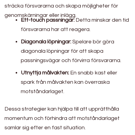
sträcka försvararna och skapa möjligheter för
genomskärningar eller inlägg.
Ett-touch passningar:
Detta minskar den tid
försvararna har att reagera.
Diagonala löpningar:
Spelare bör göra
diagonala löpningar för att skapa
passningsvägar och förvirra försvararna.
Utnyttja målvakten:
En snabb kast eller
spark från målvakten kan överraska
motståndarlaget.
Dessa strategier kan hjälpa till att upprätthålla
momentum och förhindra att motståndarlaget
samlar sig efter en fast situation.