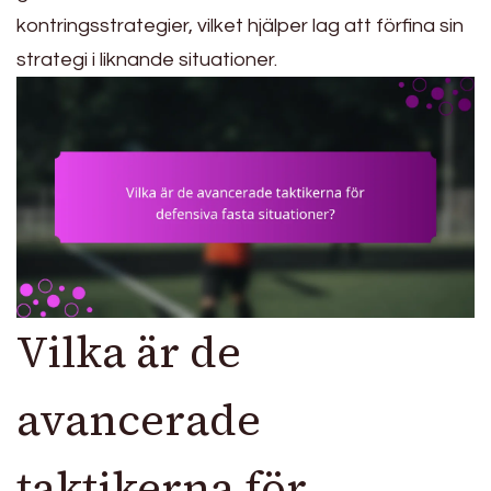
kontringsstrategier, vilket hjälper lag att förfina sin
strategi i liknande situationer.
Vilka är de
avancerade
taktikerna för