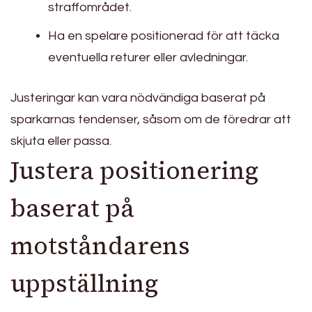
straffområdet.
Ha en spelare positionerad för att täcka
eventuella returer eller avledningar.
Justeringar kan vara nödvändiga baserat på
sparkarnas tendenser, såsom om de föredrar att
skjuta eller passa.
Justera positionering
baserat på
motståndarens
uppställning