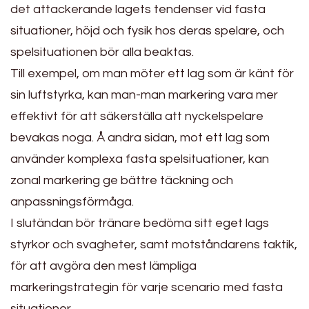
det attackerande lagets tendenser vid fasta
situationer, höjd och fysik hos deras spelare, och
spelsituationen bör alla beaktas.
Till exempel, om man möter ett lag som är känt för
sin luftstyrka, kan man-man markering vara mer
effektivt för att säkerställa att nyckelspelare
bevakas noga. Å andra sidan, mot ett lag som
använder komplexa fasta spelsituationer, kan
zonal markering ge bättre täckning och
anpassningsförmåga.
I slutändan bör tränare bedöma sitt eget lags
styrkor och svagheter, samt motståndarens taktik,
för att avgöra den mest lämpliga
markeringstrategin för varje scenario med fasta
situationer.