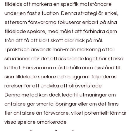
tilldelas att markera en specifik motståndare
under en fast situation. Denna strategi är enkel,
eftersom försvararna fokuserar enbart på sina
tilldelade spelare, med målet att förhindra dem
från att få ett klart skott eller nick på mål.
I praktiken används man-man markering ofta i
situationer där det attackerande laget har starka
lufthot. Försvararna måste hålla nära avstånd till
sina tilldelade spelare och noggrant följa deras
rörelser för att undvika att bli överlistade.
Denna metod kan dock leda till utmaningar om
anfallare gör smarta löpningar eller om det finns
fler anfallare än försvarare, vilket potentiellt lämnar
vissa spelare omarkerade.