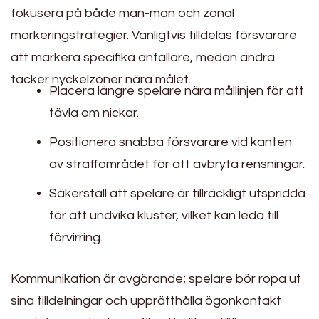
fokusera på både man-man och zonal
markeringstrategier. Vanligtvis tilldelas försvarare
att markera specifika anfallare, medan andra
täcker nyckelzoner nära målet.
Placera längre spelare nära mållinjen för att
tävla om nickar.
Positionera snabba försvarare vid kanten
av straffområdet för att avbryta rensningar.
Säkerställ att spelare är tillräckligt utspridda
för att undvika kluster, vilket kan leda till
förvirring.
Kommunikation är avgörande; spelare bör ropa ut
sina tilldelningar och upprätthålla ögonkontakt