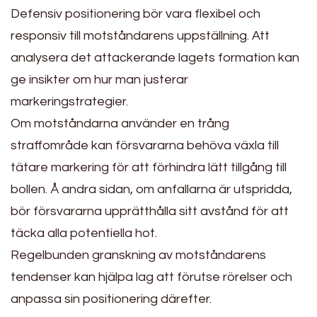
Defensiv positionering bör vara flexibel och
responsiv till motståndarens uppställning. Att
analysera det attackerande lagets formation kan
ge insikter om hur man justerar
markeringstrategier.
Om motståndarna använder en trång
straffområde kan försvararna behöva växla till
tätare markering för att förhindra lätt tillgång till
bollen. Å andra sidan, om anfallarna är utspridda,
bör försvararna upprätthålla sitt avstånd för att
täcka alla potentiella hot.
Regelbunden granskning av motståndarens
tendenser kan hjälpa lag att förutse rörelser och
anpassa sin positionering därefter.