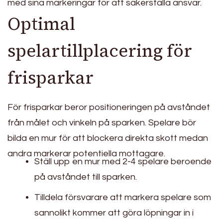
med sina markeringar för att säkerställa ansvar.
Optimal
spelartillplacering för
frisparkar
För frisparkar beror positioneringen på avståndet
från målet och vinkeln på sparken. Spelare bör
bilda en mur för att blockera direkta skott medan
andra markerar potentiella mottagare.
Ställ upp en mur med 2-4 spelare beroende
på avståndet till sparken.
Tilldela försvarare att markera spelare som
sannolikt kommer att göra löpningar in i