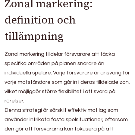
Zonal markering:
definition och
tillämpning
Zonal markering tilldelar försvarare att täcka
specifika områden på planen snarare än
individuella spelare. Varje försvarare är ansvarig för
varje motståndare som går in i deras tilldelade zon,
vilket möjliggör större flexibilitet i att svara på
rörelser.
Denna strategi är särskilt effektiv mot lag som
använder intrikata fasta spelsituationer, eftersom
den gör att försvararna kan fokusera på att