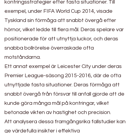
kontringsstrategier efter fasta situationer. Till
exempel, under FIFA World Cup 2014, visade
Tyskland sin förmåga att snabbt övergå efter
hörnor, vilket ledde till flera mål. Deras spelare var
positionerade för att utnyttja luckor, och deras
snabba bollrörelse överraskade ofta
motståndarna.
Ett annat exempel är Leicester City under deras
Premier League-säsong 2015-2016, där de ofta
utnyttjade fasta situationer. Deras förmåga att
snabbt övergå från försvar till anfall gjorde att de
kunde göra många mål på kontringar, vilket
betonade vikten av hastighet och precision.
Att analysera dessa framgångsrika fallstudier kan
ge värdefulla insikter i effektiva