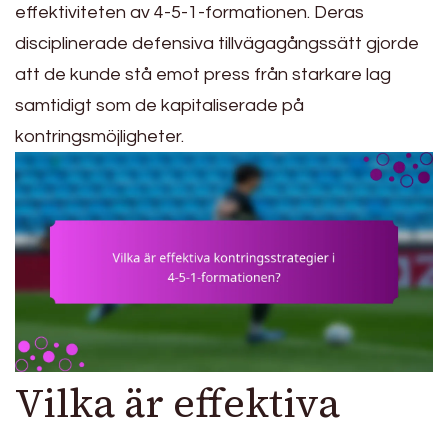
effektiviteten av 4-5-1-formationen. Deras
disciplinerade defensiva tillvägagångssätt gjorde
att de kunde stå emot press från starkare lag
samtidigt som de kapitaliserade på
kontringsmöjligheter.
Vilka är effektiva