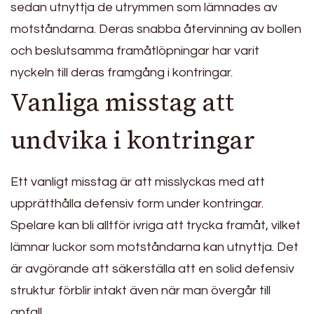
sedan utnyttja de utrymmen som lämnades av
motståndarna. Deras snabba återvinning av bollen
och beslutsamma framåtlöpningar har varit
nyckeln till deras framgång i kontringar.
Vanliga misstag att
undvika i kontringar
Ett vanligt misstag är att misslyckas med att
upprätthålla defensiv form under kontringar.
Spelare kan bli alltför ivriga att trycka framåt, vilket
lämnar luckor som motståndarna kan utnyttja. Det
är avgörande att säkerställa att en solid defensiv
struktur förblir intakt även när man övergår till
anfall.