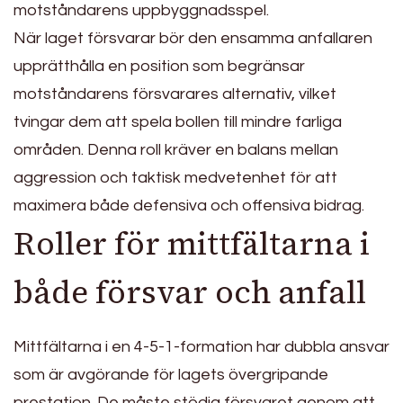
motståndarens uppbyggnadsspel.
När laget försvarar bör den ensamma anfallaren
upprätthålla en position som begränsar
motståndarens försvarares alternativ, vilket
tvingar dem att spela bollen till mindre farliga
områden. Denna roll kräver en balans mellan
aggression och taktisk medvetenhet för att
maximera både defensiva och offensiva bidrag.
Roller för mittfältarna i
både försvar och anfall
Mittfältarna i en 4-5-1-formation har dubbla ansvar
som är avgörande för lagets övergripande
prestation. De måste stödja försvaret genom att