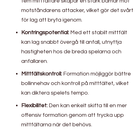
fem mittfältare skapar en stark barriär mot
motståndarens attacker, vilket gör det svårt
för lag att bryta igenom.
Kontringspotential:
Med ett stabilt mittfält
kan lag snabbt övergå till anfall, utnyttja
hastigheten hos de breda spelarna och
anfallaren.
Mittfältskontroll:
Formation möjliggör bättre
bollinnehav och kontroll på mittfältet, vilket
kan diktera spelets tempo.
Flexibilitet:
Den kan enkelt skifta till en mer
offensiv formation genom att trycka upp
mittfältarna när det behövs.