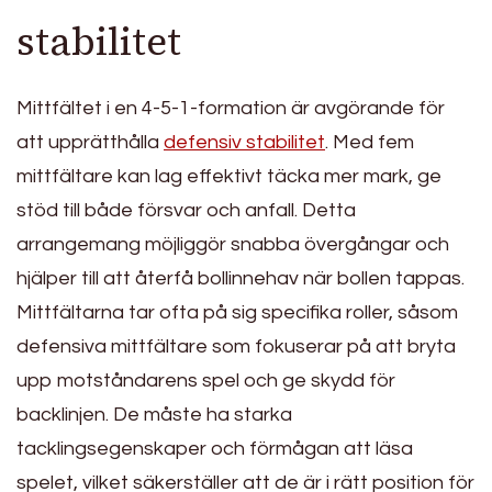
stabilitet
Mittfältet i en 4-5-1-formation är avgörande för
att upprätthålla
defensiv stabilitet
. Med fem
mittfältare kan lag effektivt täcka mer mark, ge
stöd till både försvar och anfall. Detta
arrangemang möjliggör snabba övergångar och
hjälper till att återfå bollinnehav när bollen tappas.
Mittfältarna tar ofta på sig specifika roller, såsom
defensiva mittfältare som fokuserar på att bryta
upp motståndarens spel och ge skydd för
backlinjen. De måste ha starka
tacklingsegenskaper och förmågan att läsa
spelet, vilket säkerställer att de är i rätt position för