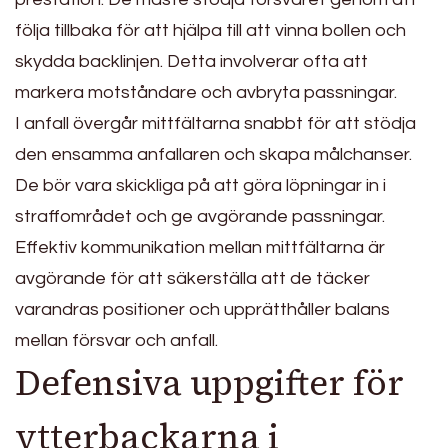
följa tillbaka för att hjälpa till att vinna bollen och
skydda backlinjen. Detta involverar ofta att
markera motståndare och avbryta passningar.
I anfall övergår mittfältarna snabbt för att stödja
den ensamma anfallaren och skapa målchanser.
De bör vara skickliga på att göra löpningar in i
straffområdet och ge avgörande passningar.
Effektiv kommunikation mellan mittfältarna är
avgörande för att säkerställa att de täcker
varandras positioner och upprätthåller balans
mellan försvar och anfall.
Defensiva uppgifter för
ytterbackarna i