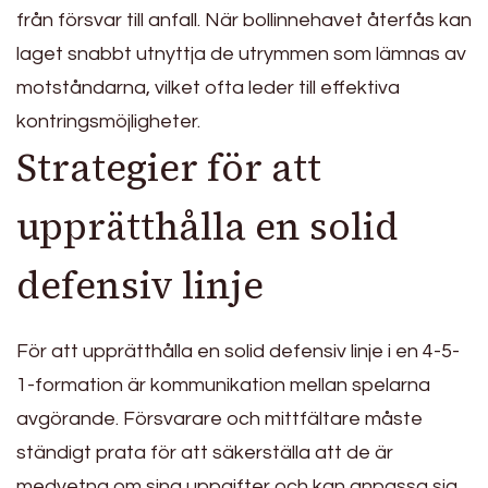
från försvar till anfall. När bollinnehavet återfås kan
laget snabbt utnyttja de utrymmen som lämnas av
motståndarna, vilket ofta leder till effektiva
kontringsmöjligheter.
Strategier för att
upprätthålla en solid
defensiv linje
För att upprätthålla en solid defensiv linje i en 4-5-
1-formation är kommunikation mellan spelarna
avgörande. Försvarare och mittfältare måste
ständigt prata för att säkerställa att de är
medvetna om sina uppgifter och kan anpassa sig