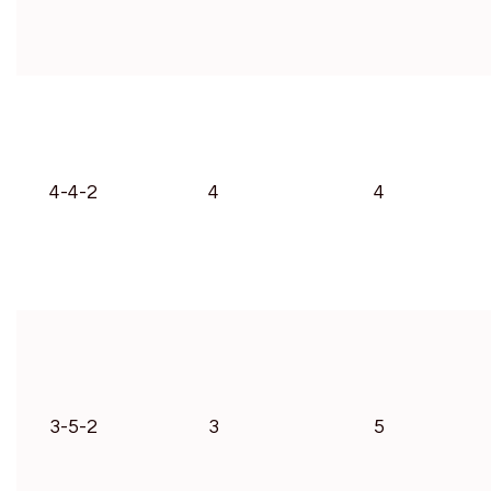
4-4-2
4
4
3-5-2
3
5