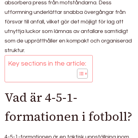
absorbera press från motståndarna. Dess
utformning underlättar snabba övergångar från
försvar till anfall, vilket gör det möjligt för lag att
utnyttja luckor som lämnas av anfallare samtidigt
som de upprätthåller en kompakt och organiserad
struktur.
Key sections in the article:
Vad är 4-5-1-
formationen i fotboll?
4-5-1-formationen är en taktisk uppställning inom