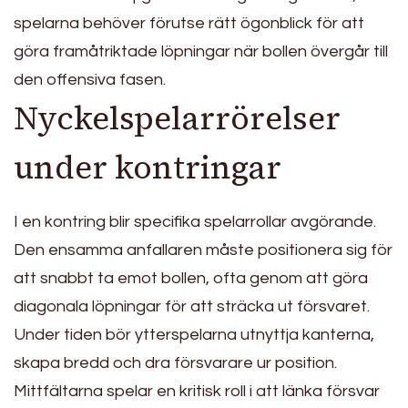
spelarna behöver förutse rätt ögonblick för att
göra framåtriktade löpningar när bollen övergår till
den offensiva fasen.
Nyckelspelarrörelser
under kontringar
I en kontring blir specifika spelarrollar avgörande.
Den ensamma anfallaren måste positionera sig för
att snabbt ta emot bollen, ofta genom att göra
diagonala löpningar för att sträcka ut försvaret.
Under tiden bör ytterspelarna utnyttja kanterna,
skapa bredd och dra försvarare ur position.
Mittfältarna spelar en kritisk roll i att länka försvar