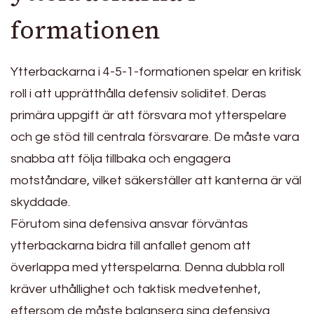
formationen
Ytterbackarna i 4-5-1-formationen spelar en kritisk
roll i att upprätthålla defensiv soliditet. Deras
primära uppgift är att försvara mot ytterspelare
och ge stöd till centrala försvarare. De måste vara
snabba att följa tillbaka och engagera
motståndare, vilket säkerställer att kanterna är väl
skyddade.
Förutom sina defensiva ansvar förväntas
ytterbackarna bidra till anfallet genom att
överlappa med ytterspelarna. Denna dubbla roll
kräver uthållighet och taktisk medvetenhet,
eftersom de måste balansera sina defensiva