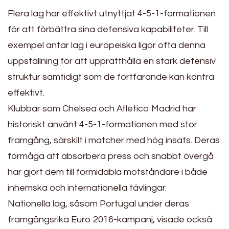
Flera lag har effektivt utnyttjat 4-5-1-formationen
för att förbättra sina defensiva kapabiliteter. Till
exempel antar lag i europeiska ligor ofta denna
uppställning för att upprätthålla en stark defensiv
struktur samtidigt som de fortfarande kan kontra
effektivt.
Klubbar som Chelsea och Atletico Madrid har
historiskt använt 4-5-1-formationen med stor
framgång, särskilt i matcher med hög insats. Deras
förmåga att absorbera press och snabbt övergå
har gjort dem till formidabla motståndare i både
inhemska och internationella tävlingar.
Nationella lag, såsom Portugal under deras
framgångsrika Euro 2016-kampanj, visade också